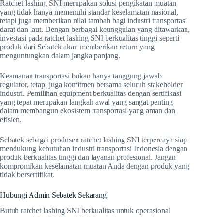
Ratchet lashing SNI merupakan solusi pengikatan muatan
yang tidak hanya memenuhi standar keselamatan nasional,
tetapi juga memberikan nilai tambah bagi industri transportasi
darat dan laut. Dengan berbagai keunggulan yang ditawarkan,
investasi pada ratchet lashing SNI berkualitas tinggi seperti
produk dari Sebatek akan memberikan return yang
menguntungkan dalam jangka panjang.
Keamanan transportasi bukan hanya tanggung jawab
regulator, tetapi juga komitmen bersama seluruh stakeholder
industri. Pemilihan equipment berkualitas dengan sertifikasi
yang tepat merupakan langkah awal yang sangat penting
dalam membangun ekosistem transportasi yang aman dan
efisien.
Sebatek sebagai produsen ratchet lashing SNI terpercaya siap
mendukung kebutuhan industri transportasi Indonesia dengan
produk berkualitas tinggi dan layanan profesional. Jangan
kompromikan keselamatan muatan Anda dengan produk yang
tidak bersertifikat.
Hubungi Admin Sebatek Sekarang!
Butuh ratchet lashing SNI berkualitas untuk operasional