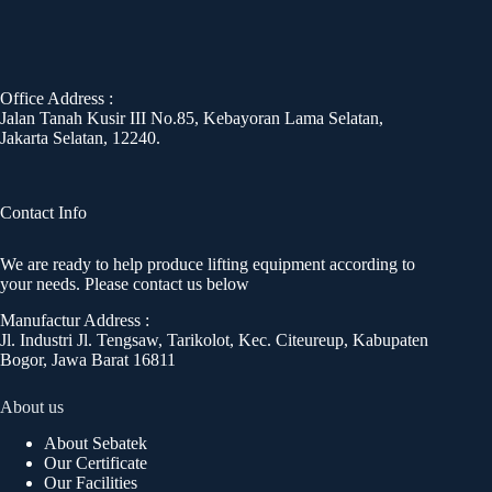
Office Address :
Jalan Tanah Kusir III No.85, Kebayoran Lama Selatan,
Jakarta Selatan, 12240.
Contact Info
We are ready to help produce lifting equipment according to
your needs. Please contact us below
Manufactur Address :
Jl. Industri Jl. Tengsaw, Tarikolot, Kec. Citeureup, Kabupaten
Bogor, Jawa Barat 16811
About us
About Sebatek
Our Certificate
Our Facilities