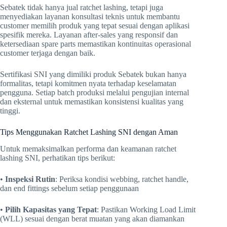
Sebatek tidak hanya jual ratchet lashing, tetapi juga
menyediakan layanan konsultasi teknis untuk membantu
customer memilih produk yang tepat sesuai dengan aplikasi
spesifik mereka. Layanan after-sales yang responsif dan
ketersediaan spare parts memastikan kontinuitas operasional
customer terjaga dengan baik.
Sertifikasi SNI yang dimiliki produk Sebatek bukan hanya
formalitas, tetapi komitmen nyata terhadap keselamatan
pengguna. Setiap batch produksi melalui pengujian internal
dan eksternal untuk memastikan konsistensi kualitas yang
tinggi.
Tips Menggunakan Ratchet Lashing SNI dengan Aman
Untuk memaksimalkan performa dan keamanan ratchet
lashing SNI, perhatikan tips berikut:
•
Inspeksi Rutin
: Periksa kondisi webbing, ratchet handle,
dan end fittings sebelum setiap penggunaan
•
Pilih Kapasitas yang Tepat
: Pastikan Working Load Limit
(WLL) sesuai dengan berat muatan yang akan diamankan