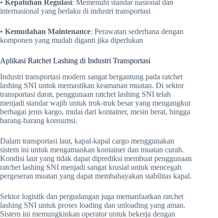
•
Kepatuhan Regulasi
: Memenuhi standar nasional dan
internasional yang berlaku di industri transportasi
•
Kemudahan Maintenance
: Perawatan sederhana dengan
komponen yang mudah diganti jika diperlukan
Aplikasi Ratchet Lashing di Industri Transportasi
Industri transportasi modern sangat bergantung pada ratchet
lashing SNI untuk memastikan keamanan muatan. Di sektor
transportasi darat, penggunaan ratchet lashing SNI telah
menjadi standar wajib untuk truk-truk besar yang mengangkut
berbagai jenis kargo, mulai dari kontainer, mesin berat, hingga
barang-barang konsumsi.
Dalam transportasi laut, kapal-kapal cargo menggunakan
sistem ini untuk mengamankan kontainer dan muatan curah.
Kondisi laut yang tidak dapat diprediksi membuat penggunaan
ratchet lashing SNI menjadi sangat krusial untuk mencegah
pergeseran muatan yang dapat membahayakan stabilitas kapal.
Sektor logistik dan pergudangan juga memanfaatkan ratchet
lashing SNI untuk proses loading dan unloading yang aman.
Sistem ini memungkinkan operator untuk bekerja dengan