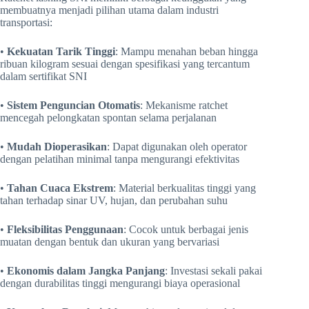
membuatnya menjadi pilihan utama dalam industri
transportasi:
•
Kekuatan Tarik Tinggi
: Mampu menahan beban hingga
ribuan kilogram sesuai dengan spesifikasi yang tercantum
dalam sertifikat SNI
•
Sistem Penguncian Otomatis
: Mekanisme ratchet
mencegah pelongkatan spontan selama perjalanan
•
Mudah Dioperasikan
: Dapat digunakan oleh operator
dengan pelatihan minimal tanpa mengurangi efektivitas
•
Tahan Cuaca Ekstrem
: Material berkualitas tinggi yang
tahan terhadap sinar UV, hujan, dan perubahan suhu
•
Fleksibilitas Penggunaan
: Cocok untuk berbagai jenis
muatan dengan bentuk dan ukuran yang bervariasi
•
Ekonomis dalam Jangka Panjang
: Investasi sekali pakai
dengan durabilitas tinggi mengurangi biaya operasional