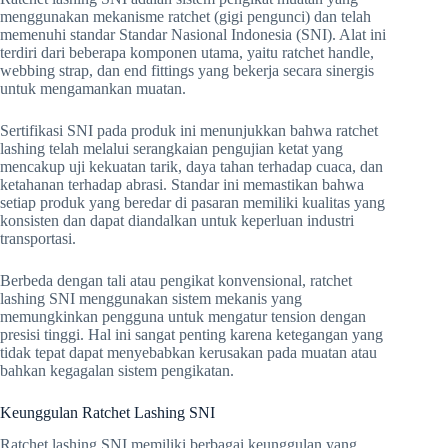
menggunakan mekanisme ratchet (gigi pengunci) dan telah
memenuhi standar Standar Nasional Indonesia (SNI). Alat ini
terdiri dari beberapa komponen utama, yaitu ratchet handle,
webbing strap, dan end fittings yang bekerja secara sinergis
untuk mengamankan muatan.
Sertifikasi SNI pada produk ini menunjukkan bahwa ratchet
lashing telah melalui serangkaian pengujian ketat yang
mencakup uji kekuatan tarik, daya tahan terhadap cuaca, dan
ketahanan terhadap abrasi. Standar ini memastikan bahwa
setiap produk yang beredar di pasaran memiliki kualitas yang
konsisten dan dapat diandalkan untuk keperluan industri
transportasi.
Berbeda dengan tali atau pengikat konvensional, ratchet
lashing SNI menggunakan sistem mekanis yang
memungkinkan pengguna untuk mengatur tension dengan
presisi tinggi. Hal ini sangat penting karena ketegangan yang
tidak tepat dapat menyebabkan kerusakan pada muatan atau
bahkan kegagalan sistem pengikatan.
Keunggulan Ratchet Lashing SNI
Ratchet lashing SNI memiliki berbagai keunggulan yang