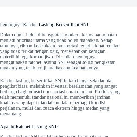
Pentingnya Ratchet Lashing Bersertifikat SNI
Dalam dunia industri transportasi modern, keamanan muatan
menjadi prioritas utama yang tidak boleh diabaikan. Setiap
tahunnya, ribuan kecelakaan transportasi terjadi akibat muatan
yang tidak terikat dengan baik, menyebabkan kerugian
materiil hingga korban jiwa. Di sinilah pentingnya
menggunakan ratchet lashing SNI sebagai solusi pengikatan
muatan yang telah teruji kualitas dan keamanannya.
Ratchet lashing bersertifikat SNI bukan hanya sekedar alat
pengikat biasa, melainkan investasi keselamatan yang sangat
berharga bagi industri transportasi darat dan laut. Produk yang
telah memenuhi standar nasional ini memberikan jaminan
kualitas yang dapat diandalkan dalam berbagai kondisi
perjalanan, mulai dari cuaca ekstrem hingga medan yang
menantang.
Apa itu Ratchet Lashing SNI?
Ratchet lashing SNI adalah sistem pengikat muatan yang