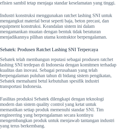
efisien sambil tetap menjaga standar keselamatan yang tinggi.
Industri konstruksi menggunakan ratchet lashing SNI untuk
mengangkut material berat seperti baja, beton precast, dan
equipment konstruksi. Keandalan sistem ini dalam
mengamankan muatan dengan bentuk tidak beraturan
menjadikannya pilihan utama kontraktor berpengalaman.
Sebatek: Produsen Ratchet Lashing SNI Terpercaya
Sebatek telah membangun reputasi sebagai produsen ratchet
lashing SNI terdepan di Indonesia dengan komitmen terhadap
kualitas dan inovasi. Sebagai perusahaan yang telah
berpengalaman puluhan tahun di bidang sistem pengikatan,
Sebatek memahami betul kebutuhan spesifik industri
transportasi Indonesia.
Fasilitas produksi Sebatek dilengkapi dengan teknologi
modern dan sistem quality control yang ketat untuk
memastikan setiap produk memenuhi standar SNI. Tim
engineering yang berpengalaman secara kontinyu
mengembangkan produk untuk menjawab tantangan industri
yang terus berkembang.