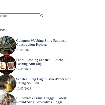
o
sults
osts
Common Webbing Sling Failures in
Construction Projects
25/05/2026
Pabrik Lashing Sebatek : Ratchet
Lashing Anti-Slip
19/07/2023
Sebatek Sling Bag : Tissue-Paper Roll
Lifting Solution
19/05/2024
PT. Sebatek Prima Tunggal: Pabrik
Round Sling Berkualitas Tinggi