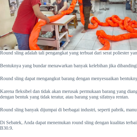
Round sling adalah tali pengangkat yang terbuat dari serat poliester ya
Bentuknya yang bundar menawarkan banyak kelebihan jika dibanding
Round sling dapat mengangkut barang dengan menyesuaikan bentukny
Karena fleksibel dan tidak akan merusak permukaan barang yang dian
dengan bentuk yang tidak teratur, atau barang yang sifatnya rentan.
Round sling banyak dijumpai di berbagai industri, seperti pabrik, manuf
Di Sebatek, Anda dapat menemukan round sling dengan kualitas terba
B30.9.