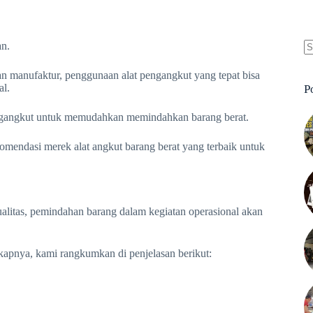
an.
N
re
dan manufaktur, penggunaan alat pengangkut yang tepat bisa
al.
P
 pengangkut untuk memudahkan memindahkan barang berat.
rekomendasi merek alat angkut barang berat yang terbaik untuk
ualitas, pemindahan barang dalam kegiatan operasional akan
kapnya, kami rangkumkan di penjelasan berikut: