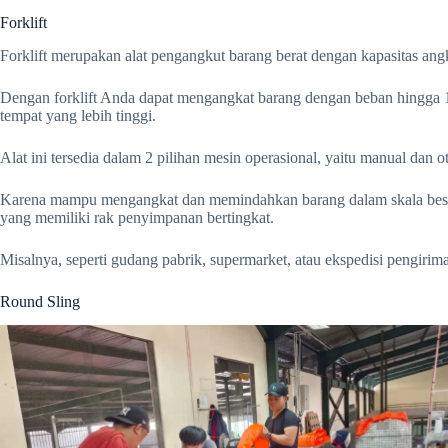
Forklift
Forklift merupakan alat pengangkut barang berat dengan kapasitas angk
Dengan forklift Anda dapat mengangkat barang dengan beban hingga 
tempat yang lebih tinggi.
Alat ini tersedia dalam 2 pilihan mesin operasional, yaitu manual dan o
Karena mampu mengangkat dan memindahkan barang dalam skala besar 
yang memiliki rak penyimpanan bertingkat.
Misalnya, seperti gudang pabrik, supermarket, atau ekspedisi pengirim
Round Sling