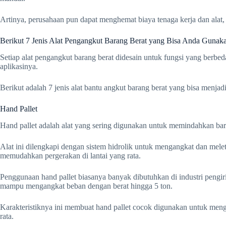
Artinya, perusahaan pun dapat menghemat biaya tenaga kerja dan alat,
Berikut 7 Jenis Alat Pengangkut Barang Berat yang Bisa Anda Gunak
Setiap alat pengangkut barang berat didesain untuk fungsi yang berbe
aplikasinya.
Berikut adalah 7 jenis alat bantu angkut barang berat yang bisa menjad
Hand Pallet
Hand pallet adalah alat yang sering digunakan untuk memindahkan bara
Alat ini dilengkapi dengan sistem hidrolik untuk mengangkat dan mele
memudahkan pergerakan di lantai yang rata.
Penggunaan hand pallet biasanya banyak dibutuhkan di industri pengirim
mampu mengangkat beban dengan berat hingga 5 ton.
Karakteristiknya ini membuat hand pallet cocok digunakan untuk meng
rata.