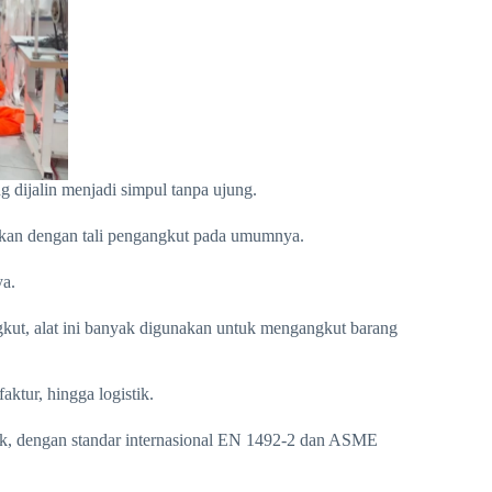
ng dijalin menjadi simpul tanpa ujung.
kan dengan tali pengangkut pada umumnya.
a.
gkut, alat ini banyak digunakan untuk mengangkut barang
aktur, hingga logistik.
ik, dengan standar internasional EN 1492-2 dan ASME