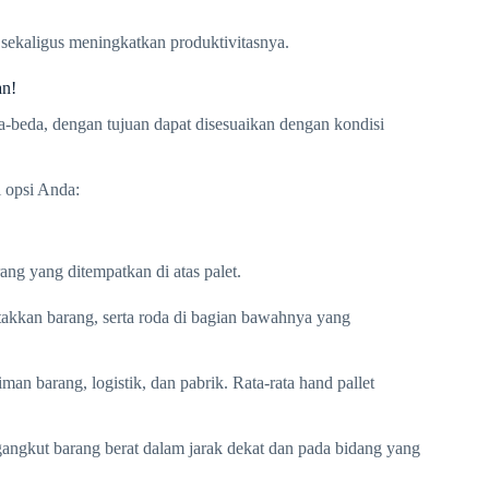
 sekaligus meningkatkan produktivitasnya.
an!
da-beda, dengan tujuan dapat disesuaikan dengan kondisi
i opsi Anda:
ng yang ditempatkan di atas palet.
takkan barang, serta roda di bagian bawahnya yang
an barang, logistik, dan pabrik. Rata-rata hand pallet
angkut barang berat dalam jarak dekat dan pada bidang yang