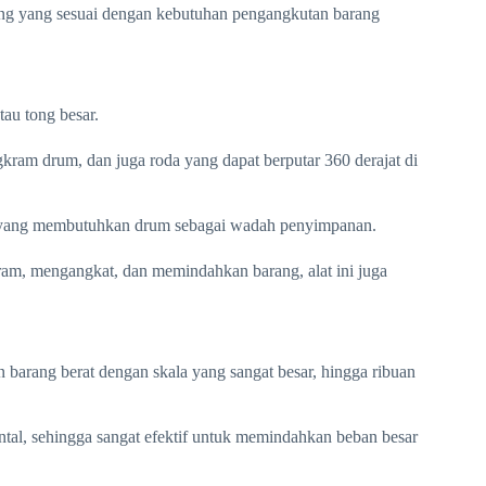
ling yang sesuai dengan kebutuhan pengangkutan barang
au tong besar.
ram drum, dan juga roda yang dapat berputar 360 derajat di
ri yang membutuhkan drum sebagai wadah penyimpanan.
kram, mengangkat, dan memindahkan barang, alat ini juga
arang berat dengan skala yang sangat besar, hingga ribuan
ontal, sehingga sangat efektif untuk memindahkan beban besar