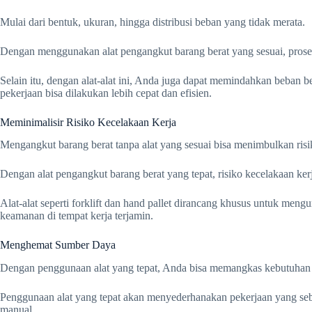
Mulai dari bentuk, ukuran, hingga distribusi beban yang tidak merata.
Dengan menggunakan alat pengangkut barang berat yang sesuai, proses
Selain itu, dengan alat-alat ini, Anda juga dapat memindahkan beban 
pekerjaan bisa dilakukan lebih cepat dan efisien.
Meminimalisir Risiko Kecelakaan Kerja
Mengangkut barang berat tanpa alat yang sesuai bisa menimbulkan risi
Dengan alat pengangkut barang berat yang tepat, risiko kecelakaan kerj
Alat-alat seperti forklift dan hand pallet dirancang khusus untuk meng
keamanan di tempat kerja terjamin.
Menghemat Sumber Daya
Dengan penggunaan alat yang tepat, Anda bisa memangkas kebutuhan
Penggunaan alat yang tepat akan menyederhanakan pekerjaan yang seb
manual.