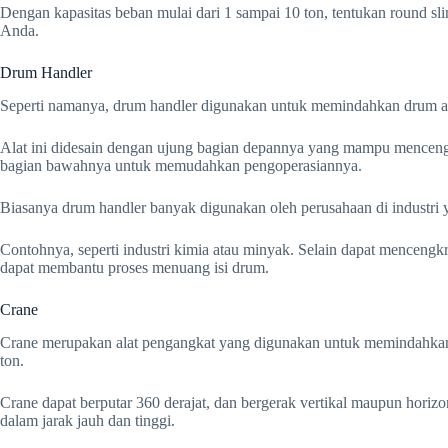
Dengan kapasitas beban mulai dari 1 sampai 10 ton, tentukan round s
Anda.
Drum Handler
Seperti namanya, drum handler digunakan untuk memindahkan drum at
Alat ini didesain dengan ujung bagian depannya yang mampu mencengk
bagian bawahnya untuk memudahkan pengoperasiannya.
Biasanya drum handler banyak digunakan oleh perusahaan di indust
Contohnya, seperti industri kimia atau minyak. Selain dapat menceng
dapat membantu proses menuang isi drum.
Crane
Crane merupakan alat pengangkat yang digunakan untuk memindahkan b
ton.
Crane dapat berputar 360 derajat, dan bergerak vertikal maupun horiz
dalam jarak jauh dan tinggi.