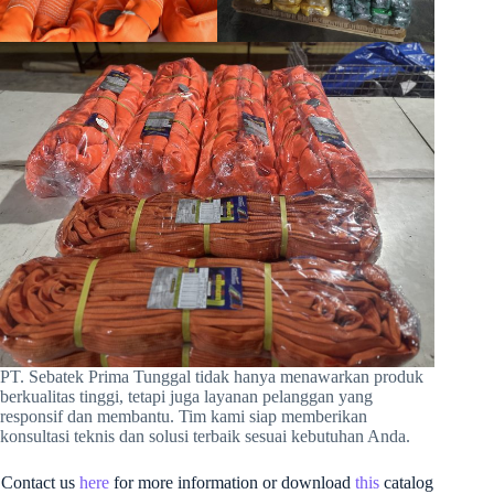
PT. Sebatek Prima Tunggal tidak hanya menawarkan produk
berkualitas tinggi, tetapi juga layanan pelanggan yang
responsif dan membantu. Tim kami siap memberikan
konsultasi teknis dan solusi terbaik sesuai kebutuhan Anda.
Contact us
here
for more information or download
this
catalog