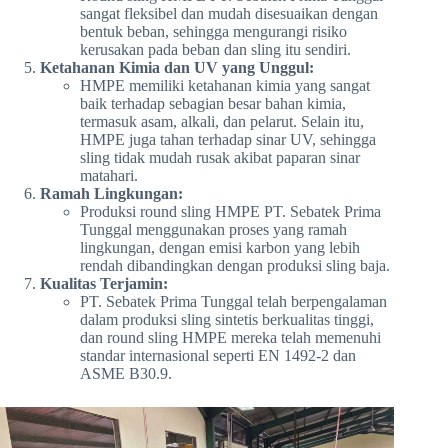
sangat fleksibel dan mudah disesuaikan dengan
bentuk beban, sehingga mengurangi risiko
kerusakan pada beban dan sling itu sendiri.
Ketahanan Kimia dan UV yang Unggul:
HMPE memiliki ketahanan kimia yang sangat
baik terhadap sebagian besar bahan kimia,
termasuk asam, alkali, dan pelarut. Selain itu,
HMPE juga tahan terhadap sinar UV, sehingga
sling tidak mudah rusak akibat paparan sinar
matahari.
Ramah Lingkungan:
Produksi round sling HMPE PT. Sebatek Prima
Tunggal menggunakan proses yang ramah
lingkungan, dengan emisi karbon yang lebih
rendah dibandingkan dengan produksi sling baja.
Kualitas Terjamin:
PT. Sebatek Prima Tunggal telah berpengalaman
dalam produksi sling sintetis berkualitas tinggi,
dan round sling HMPE mereka telah memenuhi
standar internasional seperti EN 1492-2 dan
ASME B30.9.