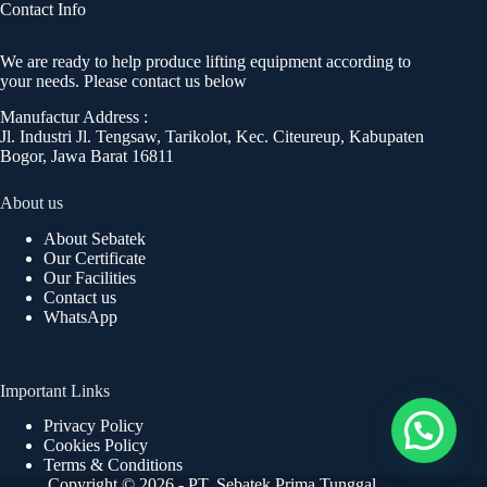
Contact Info
We are ready to help produce lifting equipment according to
your needs. Please contact us below
Manufactur Address :
Jl. Industri Jl. Tengsaw, Tarikolot, Kec. Citeureup, Kabupaten
Bogor, Jawa Barat 16811
About us
About Sebatek
Our Certificate
Our Facilities
Contact us
WhatsApp
Important Links
Privacy Policy
Cookies Policy
Terms & Conditions
Copyright © 2026 - PT. Sebatek Prima Tunggal.