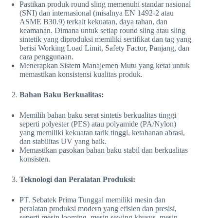
Pastikan produk round sling memenuhi standar nasional
(SNI) dan internasional (misalnya EN 1492-2 atau
ASME B30.9) terkait kekuatan, daya tahan, dan
keamanan. Dimana untuk setiap round sling atau sling
sintetik yang diproduksi memiliki sertifikat dan tag yang
berisi Working Load Limit, Safety Factor, Panjang, dan
cara penggunaan.
Menerapkan Sistem Manajemen Mutu yang ketat untuk
memastikan konsistensi kualitas produk.
Bahan Baku Berkualitas:
Memilih bahan baku serat sintetis berkualitas tinggi
seperti polyester (PES) atau polyamide (PA/Nylon)
yang memiliki kekuatan tarik tinggi, ketahanan abrasi,
dan stabilitas UV yang baik.
Memastikan pasokan bahan baku stabil dan berkualitas
konsisten.
Teknologi dan Peralatan Produksi:
PT. Sebatek Prima Tunggal memiliki mesin dan
peralatan produksi modern yang efisien dan presisi,
seperti mesin looming, mesin sewing khusus, mesin