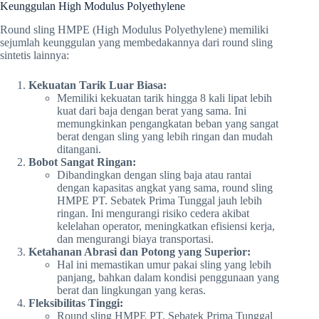
Keunggulan High Modulus Polyethylene
Round sling HMPE (High Modulus Polyethylene) memiliki
sejumlah keunggulan yang membedakannya dari round sling
sintetis lainnya:
Kekuatan Tarik Luar Biasa:
Memiliki kekuatan tarik hingga 8 kali lipat lebih
kuat dari baja dengan berat yang sama. Ini
memungkinkan pengangkatan beban yang sangat
berat dengan sling yang lebih ringan dan mudah
ditangani.
Bobot Sangat Ringan:
Dibandingkan dengan sling baja atau rantai
dengan kapasitas angkat yang sama, round sling
HMPE PT. Sebatek Prima Tunggal jauh lebih
ringan. Ini mengurangi risiko cedera akibat
kelelahan operator, meningkatkan efisiensi kerja,
dan mengurangi biaya transportasi.
Ketahanan Abrasi dan Potong yang Superior:
Hal ini memastikan umur pakai sling yang lebih
panjang, bahkan dalam kondisi penggunaan yang
berat dan lingkungan yang keras.
Fleksibilitas Tinggi:
Round sling HMPE PT. Sebatek Prima Tunggal