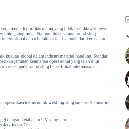
N
kerja menjadi prioritas utama yang tidak bisa ditawar-tawar.
re
u webbing sling bulat. Namun, tidak semua round sling
P
nternasional dapat berakibat fatal – mulai dari kerusakan
kualitas global dalam industri material handling. Standar
berikan jaminan keamanan operasional yang telah diuji
investasi pada round sling bersertifikat internasional
esifikasi teknis untuk webbing sling sintetis. Standar ini
inggi dengan ketahanan UV yang teruji
safety factor 7:1