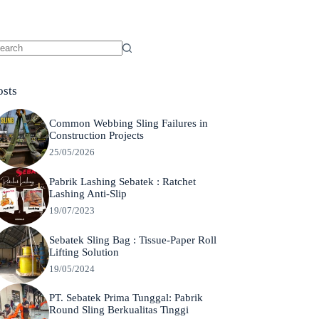
o
sults
osts
Common Webbing Sling Failures in
Construction Projects
25/05/2026
Pabrik Lashing Sebatek : Ratchet
Lashing Anti-Slip
19/07/2023
Sebatek Sling Bag : Tissue-Paper Roll
Lifting Solution
19/05/2024
PT. Sebatek Prima Tunggal: Pabrik
Round Sling Berkualitas Tinggi