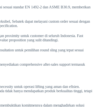
ikasi sesuai standar EN 1492-2 dan ASME B30.9, memberikan
leksibel, Sebatek dapat melayani custom order sesuai dengan
ecification.
an proximity untuk customer di seluruh Indonesia. Fast
value proposition yang sulit ditandingi.
sultation untuk pemilihan round sling yang tepat sesuai
 menyediakan comprehensive after-sales support termasuk
essity untuk operasi lifting yang aman dan efisien.
nda tidak hanya mendapatkan produk berkualitas tinggi, tetapi
lah membuktikan komitmennya dalam menghadirkan solusi