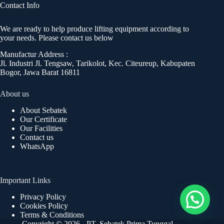
Contact Info
We are ready to help produce lifting equipment according to
your needs. Please contact us below
Manufactur Address :
Jl. Industri Jl. Tengsaw, Tarikolot, Kec. Citeureup, Kabupaten
Bogor, Jawa Barat 16811
About us
About Sebatek
Our Certificate
Our Facilities
Contact us
WhatsApp
Important Links
Privacy Policy
Cookies Policy
Terms & Conditions
Copyright © 2026 - PT. Sebatek Prima Tunggal.