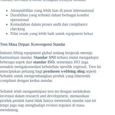
Akseptabilitas yang lebih luas di pasar internasional
Durabilitas yang terbukti dalam berbagai kondisi
operasional
Kemudahan dalam proses audit dan compliance
checking
Nilai resale yang lebih baik untuk equipment bekas
Tren Masa Depan: Konvergensi Standar
Industri lifting equipment global sedang bergerak menuju
harmonisasi standar.
Standar SNI
terbaru mulai mengadopsi
beberapa aspek dari
standar ISO
, sementara ISO juga
semakin mengakomodasi kebutuhan spesifik regional. Tren ini
menciptakan peluang bagi
produsen webbing sling
seperti
Sebatek untuk mengembangkan produk yang inherently
compliant dengan kedua standar.
Sebatek telah mengantisipasi tren ini dengan melakukan
investasi dalam research and development, memastikan
produk-produk kami tidak hanya memenuhi standar saat ini
tetapi juga siap menghadapi evolusi regulasi di masa
mendatang.