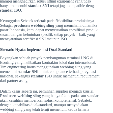
mampu menghadirkan solusi lifting equipment yang tidak
hanya memenuhi
standar SNI
tetapi juga compatible dengan
standar ISO
.
Keunggulan Sebatek terletak pada fleksibilitas produksinya.
Sebagai
produsen webbing sling
yang memahami dinamika
pasar Indonesia, kami dapat menyesuaikan spesifikasi produk
sesuai dengan kebutuhan spesifik setiap proyek—baik yang
mensyaratkan sertifikasi SNI maupun ISO.
Skenario Nyata: Implementasi Dual-Standard
Bayangkan sebuah proyek pembangunan terminal LNG di
Bontang yang melibatkan kontraktor lokal dan internasional.
Tim engineering harus menggunakan webbing sling yang
memenuhi
standar SNI
untuk compliance terhadap regulasi
nasional, sekaligus
standar ISO
untuk memenuhi requirement
dari partner asing.
Dalam kasus seperti ini, pemilihan supplier menjadi krusial.
Produsen webbing sling
yang hanya fokus pada satu standar
akan kesulitan memberikan solusi komprehensif. Sebatek,
dengan kapabilitas dual-standard, mampu menyediakan
webbing sling yang telah teruji memenuhi kedua kriteria