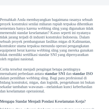
Pernahkah Anda membayangkan bagaimana rasanya sebuah
proyek konstruksi senilai miliaran rupiah terpaksa dihentikan
sementara hanya karena webbing sling yang digunakan tidak
memenuhi standar keselamatan? Kasus seperti ini nyatanya
tidak jarang terjadi di industri konstruksi Indonesia. Dalam
sebuah proyek pembangunan fasilitas migas di Kalimantan,
kontraktor utama terpaksa menunda operasi pengangkatan
equipment berat karena webbing sling yang mereka gunakan
tidak memiliki sertifikasi standar SNI yang dipersyaratkan
oleh regulasi nasional.
Cerita tersebut menjadi pengingat betapa pentingnya
memahami perbedaan antara
standar SNI
dan
standar ISO
dalam pemilihan webbing sling. Bagi para profesional di
bidang konstruksi, migas, dan logistik, pengetahuan ini bukan
sekadar tambahan wawasan—melainkan kunci keberhasilan
dan keselamatan operasional.
Mengapa Standar Menjadi Pondasi Keselamatan Kerja?