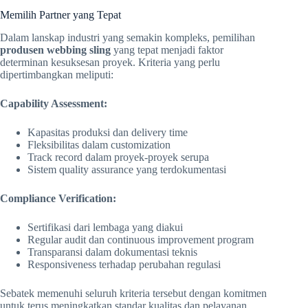
Memilih Partner yang Tepat
Dalam lanskap industri yang semakin kompleks, pemilihan
produsen webbing sling
yang tepat menjadi faktor
determinan kesuksesan proyek. Kriteria yang perlu
dipertimbangkan meliputi:
Capability Assessment:
Kapasitas produksi dan delivery time
Fleksibilitas dalam customization
Track record dalam proyek-proyek serupa
Sistem quality assurance yang terdokumentasi
Compliance Verification:
Sertifikasi dari lembaga yang diakui
Regular audit dan continuous improvement program
Transparansi dalam dokumentasi teknis
Responsiveness terhadap perubahan regulasi
Sebatek memenuhi seluruh kriteria tersebut dengan komitmen
untuk terus meningkatkan standar kualitas dan pelayanan.