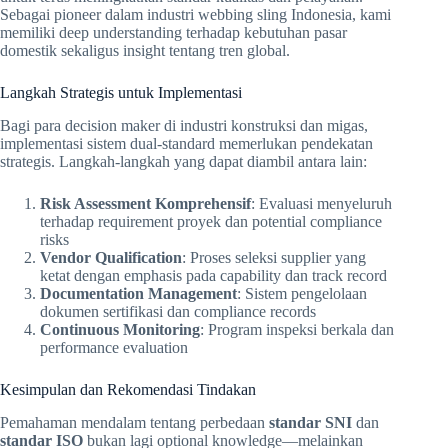
Sebagai pioneer dalam industri webbing sling Indonesia, kami
memiliki deep understanding terhadap kebutuhan pasar
domestik sekaligus insight tentang tren global.
Langkah Strategis untuk Implementasi
Bagi para decision maker di industri konstruksi dan migas,
implementasi sistem dual-standard memerlukan pendekatan
strategis. Langkah-langkah yang dapat diambil antara lain:
Risk Assessment Komprehensif
: Evaluasi menyeluruh
terhadap requirement proyek dan potential compliance
risks
Vendor Qualification
: Proses seleksi supplier yang
ketat dengan emphasis pada capability dan track record
Documentation Management
: Sistem pengelolaan
dokumen sertifikasi dan compliance records
Continuous Monitoring
: Program inspeksi berkala dan
performance evaluation
Kesimpulan dan Rekomendasi Tindakan
Pemahaman mendalam tentang perbedaan
standar SNI
dan
standar ISO
bukan lagi optional knowledge—melainkan