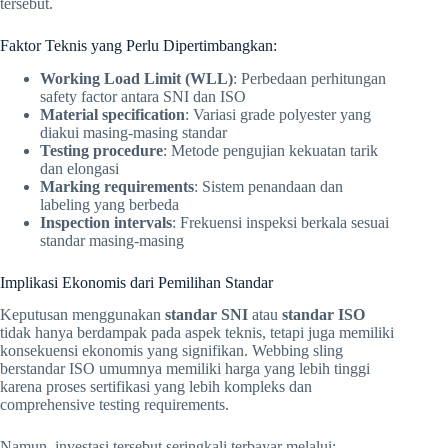
tersebut.
Faktor Teknis yang Perlu Dipertimbangkan:
Working Load Limit (WLL)
: Perbedaan perhitungan
safety factor antara SNI dan ISO
Material specification
: Variasi grade polyester yang
diakui masing-masing standar
Testing procedure
: Metode pengujian kekuatan tarik
dan elongasi
Marking requirements
: Sistem penandaan dan
labeling yang berbeda
Inspection intervals
: Frekuensi inspeksi berkala sesuai
standar masing-masing
Implikasi Ekonomis dari Pemilihan Standar
Keputusan menggunakan
standar SNI
atau
standar ISO
tidak hanya berdampak pada aspek teknis, tetapi juga memiliki
konsekuensi ekonomis yang signifikan. Webbing sling
berstandar ISO umumnya memiliki harga yang lebih tinggi
karena proses sertifikasi yang lebih kompleks dan
comprehensive testing requirements.
Namun, investasi tersebut seringkali terbayar melalui: