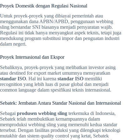
Proyek Domestik dengan Regulasi Nasional
Untuk proyek-proyek yang dibiayai pemerintah atau
menggunakan dana APBN/APBD, penggunaan webbing
sling berstandar SNI biasanya menjadi persyaratan wajib.
Regulasi ini tidak hanya menyangkut aspek teknis, tetapi juga
mendukung program substitusi impor dan penguatan industri
dalam negeri.
Proyek Internasional dan Ekspor
Sebaliknya, proyek-proyek yang melibatkan investor asing
atau destined for export market umumnya mensyaratkan
standar ISO
. Hal ini karena
standar ISO
memiliki
recognition yang lebih luas di pasar global dan menjadi
common language dalam spesifikasi teknis internasional.
Sebatek: Jembatan Antara Standar Nasional dan Internasional
Sebagai
produsen webbing sling
terkemuka di Indonesia,
Sebatek telah membuktikan kemampuannya dalam
memproduksi webbing sling yang memenuhi kedua standar
tersebut. Dengan fasilitas produksi yang dilengkapi teknologi
mutakhir dan sistem quality control yang ketat, Sebatek