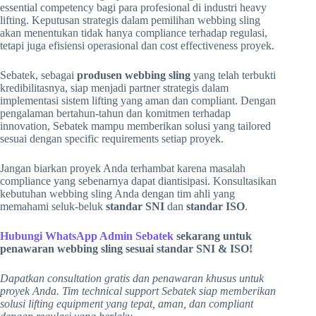
essential competency bagi para profesional di industri heavy
lifting. Keputusan strategis dalam pemilihan webbing sling
akan menentukan tidak hanya compliance terhadap regulasi,
tetapi juga efisiensi operasional dan cost effectiveness proyek.
Sebatek, sebagai
produsen webbing sling
yang telah terbukti
kredibilitasnya, siap menjadi partner strategis dalam
implementasi sistem lifting yang aman dan compliant. Dengan
pengalaman bertahun-tahun dan komitmen terhadap
innovation, Sebatek mampu memberikan solusi yang tailored
sesuai dengan specific requirements setiap proyek.
Jangan biarkan proyek Anda terhambat karena masalah
compliance yang sebenarnya dapat diantisipasi. Konsultasikan
kebutuhan webbing sling Anda dengan tim ahli yang
memahami seluk-beluk
standar SNI
dan
standar ISO
.
Hubungi WhatsApp Admin Sebatek
sekarang untuk
penawaran webbing sling sesuai standar SNI & ISO!
Dapatkan consultation gratis dan penawaran khusus untuk
proyek Anda. Tim technical support Sebatek siap memberikan
solusi lifting equipment yang tepat, aman, dan compliant