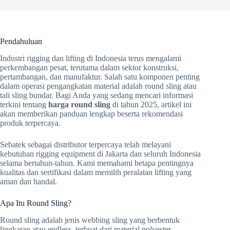
Pendahuluan
Industri rigging dan lifting di Indonesia terus mengalami
perkembangan pesat, terutama dalam sektor konstruksi,
pertambangan, dan manufaktur. Salah satu komponen penting
dalam operasi pengangkatan material adalah round sling atau
tali sling bundar. Bagi Anda yang sedang mencari informasi
terkini tentang
harga round sling
di tahun 2025, artikel ini
akan memberikan panduan lengkap beserta rekomendasi
produk terpercaya.
Sebatek sebagai distributor terpercaya telah melayani
kebutuhan rigging equipment di Jakarta dan seluruh Indonesia
selama bertahun-tahun. Kami memahami betapa pentingnya
kualitas dan sertifikasi dalam memilih peralatan lifting yang
aman dan handal.
Apa Itu Round Sling?
Round sling adalah jenis webbing sling yang berbentuk
lingkaran atau endless, terbuat dari material polyester