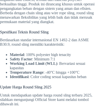
berkualitas tinggi. Produk ini dirancang khusus untuk operasi
pengangkatan beban dengan sistem yang aman dan efisien.
Berbeda dengan chain sling atau wire rope sling, round sling
menawarkan fleksibilitas yang lebih baik dan tidak merusak
permukaan material yang diangkat.
Spesifikasi Teknis Round Sling
Berdasarkan standar internasional EN 1492-2 dan ASME
B30.9, round sling memiliki karakteristik:
Material
: 100% polyester high tenacity
Safety Factor
: Minimum 7:1
Working Load Limit (WLL)
: Bervariasi sesuai
kapasitas
Temperature Range
: -40°C hingga +100°C
Identifikasi
: Color coding sesuai kapasitas beban
Update Harga Round Sling 2025
Untuk mendapatkan update harga round sling terbaru 2025,
silahkan mengunjungi Official Store kami melalui tombol
dibawah ini.