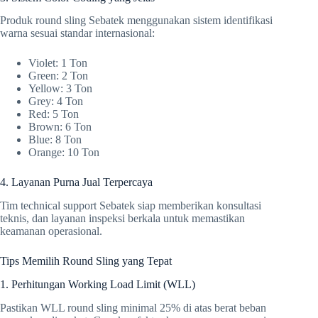
Produk round sling Sebatek menggunakan sistem identifikasi
warna sesuai standar internasional:
Violet: 1 Ton
Green: 2 Ton
Yellow: 3 Ton
Grey: 4 Ton
Red: 5 Ton
Brown: 6 Ton
Blue: 8 Ton
Orange: 10 Ton
4. Layanan Purna Jual Terpercaya
Tim technical support Sebatek siap memberikan konsultasi
teknis, dan layanan inspeksi berkala untuk memastikan
keamanan operasional.
Tips Memilih Round Sling yang Tepat
1. Perhitungan Working Load Limit (WLL)
Pastikan WLL round sling minimal 25% di atas berat beban