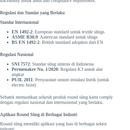
traceability untuk audit dan compliance requirement.
Regulasi dan Standar yang Berlaku
Standar Internasional
EN 1492-2
: European standard untuk textile slings
ASME B30.9
: American standard untuk slings
BS EN 1492-2
: British standard adoption dari EN
Regulasi Nasional
SNI 7572
: Standar sling sintesis di Indonesia
Permenaker No. 1/2020
: Regulasi K3 untuk alat
angkat
PUIL 2011
: Persyaratan umum instalasi listrik (untuk
electric hoist)
Sebatek memastikan seluruh produk round sling kami comply
dengan regulasi nasional dan internasional yang berlaku.
Aplikasi Round Sling di Berbagai Industri
Round sling memiliki aplikasi yang luas di berbagai sektor
industri: