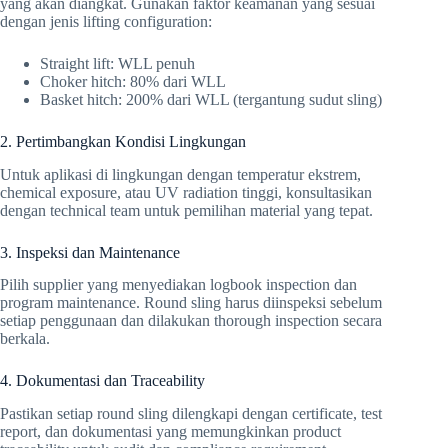
yang akan diangkat. Gunakan faktor keamanan yang sesuai
dengan jenis lifting configuration:
Straight lift: WLL penuh
Choker hitch: 80% dari WLL
Basket hitch: 200% dari WLL (tergantung sudut sling)
2. Pertimbangkan Kondisi Lingkungan
Untuk aplikasi di lingkungan dengan temperatur ekstrem,
chemical exposure, atau UV radiation tinggi, konsultasikan
dengan technical team untuk pemilihan material yang tepat.
3. Inspeksi dan Maintenance
Pilih supplier yang menyediakan logbook inspection dan
program maintenance. Round sling harus diinspeksi sebelum
setiap penggunaan dan dilakukan thorough inspection secara
berkala.
4. Dokumentasi dan Traceability
Pastikan setiap round sling dilengkapi dengan certificate, test
report, dan dokumentasi yang memungkinkan product