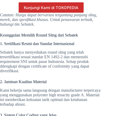
Kunjungi Kami di TOKOPEDIA
Catatan: Harga dapat bervariasi tergantung panjang sling,
merek, dan spesifikasi khusus. Untuk penawaran terbaik,
hubungi tim Sebatek.
Keunggulan Memilih Round Sling dari Sebatek
1. Sertifikasi Resmi dan Standar Internasional
Sebatek hanya menyediakan round sling yang telah
tersertifikasi sesuai standar EN 1492-2 dan memenuhi
requirement SNI untuk pasar Indonesia. Setiap produk
dilengkapi dengan certificate of conformity yang dapat
diverifikasi.
2. Jaminan Kualitas Material
Kami bekerja sama langsung dengan manufacturer terpercaya
yang menggunakan polyester high tenacity grade A. Material
ini memberikan kekuatan tarik optimal dan ketahanan
terhadap abrasi.
3. Sistem Color Coding yang Jelas