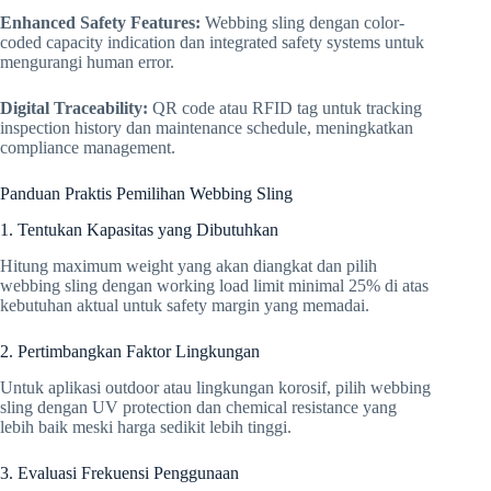
Enhanced Safety Features:
Webbing sling dengan color-
coded capacity indication dan integrated safety systems untuk
mengurangi human error.
Digital Traceability:
QR code atau RFID tag untuk tracking
inspection history dan maintenance schedule, meningkatkan
compliance management.
Panduan Praktis Pemilihan Webbing Sling
1. Tentukan Kapasitas yang Dibutuhkan
Hitung maximum weight yang akan diangkat dan pilih
webbing sling dengan working load limit minimal 25% di atas
kebutuhan aktual untuk safety margin yang memadai.
2. Pertimbangkan Faktor Lingkungan
Untuk aplikasi outdoor atau lingkungan korosif, pilih webbing
sling dengan UV protection dan chemical resistance yang
lebih baik meski harga sedikit lebih tinggi.
3. Evaluasi Frekuensi Penggunaan