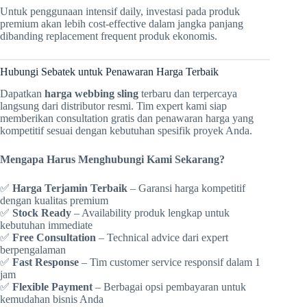
Untuk penggunaan intensif daily, investasi pada produk
premium akan lebih cost-effective dalam jangka panjang
dibanding replacement frequent produk ekonomis.
Hubungi Sebatek untuk Penawaran Harga Terbaik
Dapatkan
harga webbing sling
terbaru dan terpercaya
langsung dari distributor resmi. Tim expert kami siap
memberikan consultation gratis dan penawaran harga yang
kompetitif sesuai dengan kebutuhan spesifik proyek Anda.
Mengapa Harus Menghubungi Kami Sekarang?
✅
Harga Terjamin Terbaik
– Garansi harga kompetitif
dengan kualitas premium
✅
Stock Ready
– Availability produk lengkap untuk
kebutuhan immediate
✅
Free Consultation
– Technical advice dari expert
berpengalaman
✅
Fast Response
– Tim customer service responsif dalam 1
jam
✅
Flexible Payment
– Berbagai opsi pembayaran untuk
kemudahan bisnis Anda