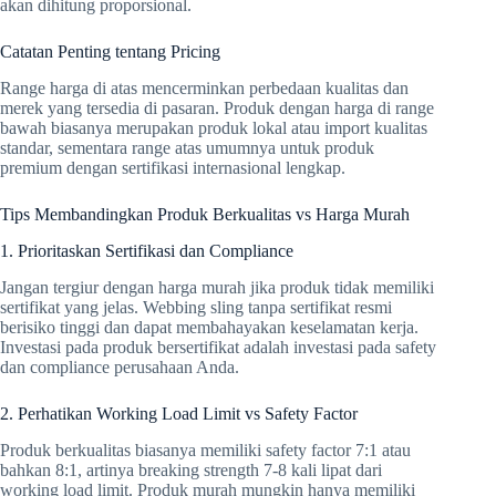
akan dihitung proporsional.
Catatan Penting tentang Pricing
Range harga di atas mencerminkan perbedaan kualitas dan
merek yang tersedia di pasaran. Produk dengan harga di range
bawah biasanya merupakan produk lokal atau import kualitas
standar, sementara range atas umumnya untuk produk
premium dengan sertifikasi internasional lengkap.
Tips Membandingkan Produk Berkualitas vs Harga Murah
1. Prioritaskan Sertifikasi dan Compliance
Jangan tergiur dengan harga murah jika produk tidak memiliki
sertifikat yang jelas. Webbing sling tanpa sertifikat resmi
berisiko tinggi dan dapat membahayakan keselamatan kerja.
Investasi pada produk bersertifikat adalah investasi pada safety
dan compliance perusahaan Anda.
2. Perhatikan Working Load Limit vs Safety Factor
Produk berkualitas biasanya memiliki safety factor 7:1 atau
bahkan 8:1, artinya breaking strength 7-8 kali lipat dari
working load limit. Produk murah mungkin hanya memiliki