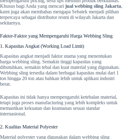
mempengaruhi pricing, serta tips memilih produk berkualitas.
Khusus bagi Anda yang mencari
jual webbing sling Jakarta
,
kami juga akan membahas mengapa Sebatek menjadi pilihan
terpercaya sebagai distributor resmi di wilayah Jakarta dan
sekitarnya.
Faktor-Faktor yang Mempengaruhi Harga Webbing Sling
1. Kapasitas Angkat (Working Load Limit)
Kapasitas angkat menjadi faktor utama yang menentukan
harga webbing sling. Semakin tinggi kapasitas yang
dibutuhkan, semakin tebal dan kuat material yang digunakan.
Webbing sling tersedia dalam berbagai kapasitas mulai dari 1
ton hingga 20 ton atau bahkan lebih untuk aplikasi industri
berat.
Kapasitas ini tidak hanya mempengaruhi ketebalan material,
tetapi juga proses manufacturing yang lebih kompleks untuk
memastikan kekuatan dan keamanan sesuai standar
internasional.
2. Kualitas Material Polyester
Material polyester yang digunakan dalam webbing sling