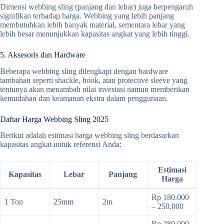
Dimensi webbing sling (panjang dan lebar) juga berpengaruh
signifikan terhadap harga. Webbing yang lebih panjang
membutuhkan lebih banyak material, sementara lebar yang
lebih besar menunjukkan kapasitas angkat yang lebih tinggi.
5. Aksesoris dan Hardware
Beberapa webbing sling dilengkapi dengan hardware
tambahan seperti shackle, hook, atau protective sleeve yang
tentunya akan menambah nilai investasi namun memberikan
kemudahan dan keamanan ekstra dalam penggunaan.
Daftar Harga Webbing Sling 2025
Berikut adalah estimasi harga webbing sling berdasarkan
kapasitas angkat untuk referensi Anda:
Estimasi
Kapasitas
Lebar
Panjang
Harga
Rp 180.000
1 Ton
25mm
2m
– 250.000
Rp 280.000