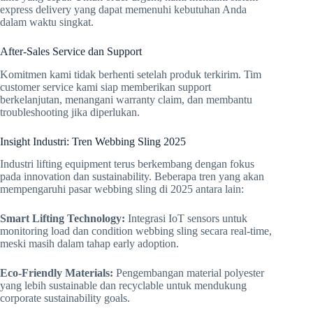
express delivery yang dapat memenuhi kebutuhan Anda
dalam waktu singkat.
After-Sales Service dan Support
Komitmen kami tidak berhenti setelah produk terkirim. Tim
customer service kami siap memberikan support
berkelanjutan, menangani warranty claim, dan membantu
troubleshooting jika diperlukan.
Insight Industri: Tren Webbing Sling 2025
Industri lifting equipment terus berkembang dengan fokus
pada innovation dan sustainability. Beberapa tren yang akan
mempengaruhi pasar webbing sling di 2025 antara lain:
Smart Lifting Technology:
Integrasi IoT sensors untuk
monitoring load dan condition webbing sling secara real-time,
meski masih dalam tahap early adoption.
Eco-Friendly Materials:
Pengembangan material polyester
yang lebih sustainable dan recyclable untuk mendukung
corporate sustainability goals.