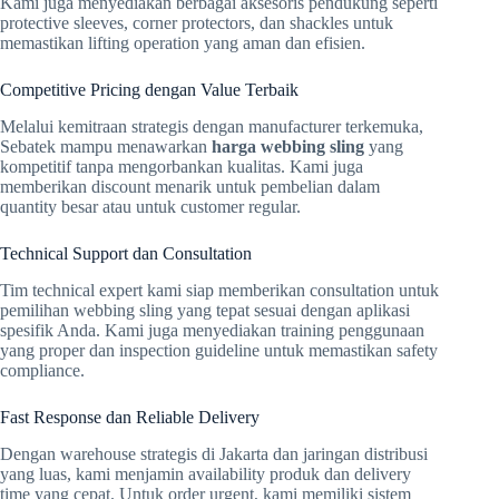
Kami juga menyediakan berbagai aksesoris pendukung seperti
protective sleeves, corner protectors, dan shackles untuk
memastikan lifting operation yang aman dan efisien.
Competitive Pricing dengan Value Terbaik
Melalui kemitraan strategis dengan manufacturer terkemuka,
Sebatek mampu menawarkan
harga webbing sling
yang
kompetitif tanpa mengorbankan kualitas. Kami juga
memberikan discount menarik untuk pembelian dalam
quantity besar atau untuk customer regular.
Technical Support dan Consultation
Tim technical expert kami siap memberikan consultation untuk
pemilihan webbing sling yang tepat sesuai dengan aplikasi
spesifik Anda. Kami juga menyediakan training penggunaan
yang proper dan inspection guideline untuk memastikan safety
compliance.
Fast Response dan Reliable Delivery
Dengan warehouse strategis di Jakarta dan jaringan distribusi
yang luas, kami menjamin availability produk dan delivery
time yang cepat. Untuk order urgent, kami memiliki sistem