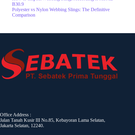
B30.9
Polyester vs Nylon Webbing Slings: The Definitive
Comparison
Office Address :
Jalan Tanah Kusir III No.85, Kebayoran Lama Selatan,
Jakarta Selatan, 12240.