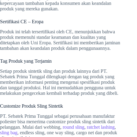
kepercayaan tambahan kepada konsumen akan keandalan
produk yang mereka gunakan.
Sertifikasi CE – Eropa
Produk ini telah tersertifikasi oleh CE, menunjukkan bahwa
produk memenuhi standar keamanan dan kualitas yang
ditetapkan oleh Uni Eropa. Sertifikasi ini memberikan jaminan
tambahan akan keandalan produk dalam penggunaannya.
Tag Produk yang Terjamin
Setiap produk sintetik sling dan produk lainnya dari PT.
Sebatek Prima Tunggal dilengkapi dengan tag produk yang
memberikan informasi penting mengenai spesifikasi produk
dan tanggal produksi. Hal ini memudahkan pengguna untuk
melakukan pengecekan kembali terhadap produk yang dibeli.
Customize Produk Sling Sintetik
PT. Sebatek Prima Tunggal sebagai perusahaan manufaktur
poliester bisa menerima customize produk sling sintetik dari
pelanggan. Mulai dari webbing,
round sling
,
ratchet lashing
,
sling bag
, endless sling, one way sling, cargo net dan produk