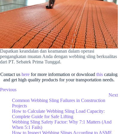
Dapatkan keandalan dan keamanan dalam operasi
pengangkatan muatan Anda dengan webbing sling berkualitas
dari PT. Sebatek Prima Tunggal.
Contact us
here
for more information or download
this
catalog
and get high quality products for your transportation needs.
Previous
Next
Common Webbing Sling Failures in Construction
Projects
How to Calculate Webbing Sling Load Capacity:
Complete Guide for Safe Lifting
Webbing Sling Safety Factor: Why 7:1 Matters (And
When 5:1 Fails)
How to Inspect Webbing Slings According to ASME