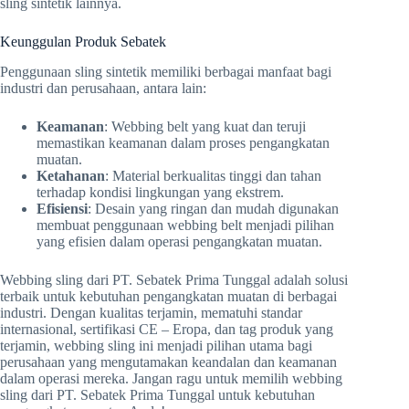
sling sintetik lainnya.
Keunggulan Produk Sebatek
Penggunaan sling sintetik memiliki berbagai manfaat bagi
industri dan perusahaan, antara lain:
Keamanan
: Webbing belt yang kuat dan teruji
memastikan keamanan dalam proses pengangkatan
muatan.
Ketahanan
: Material berkualitas tinggi dan tahan
terhadap kondisi lingkungan yang ekstrem.
Efisiensi
: Desain yang ringan dan mudah digunakan
membuat penggunaan webbing belt menjadi pilihan
yang efisien dalam operasi pengangkatan muatan.
Webbing sling dari PT. Sebatek Prima Tunggal adalah solusi
terbaik untuk kebutuhan pengangkatan muatan di berbagai
industri. Dengan kualitas terjamin, mematuhi standar
internasional, sertifikasi CE – Eropa, dan tag produk yang
terjamin, webbing sling ini menjadi pilihan utama bagi
perusahaan yang mengutamakan keandalan dan keamanan
dalam operasi mereka. Jangan ragu untuk memilih webbing
sling dari PT. Sebatek Prima Tunggal untuk kebutuhan