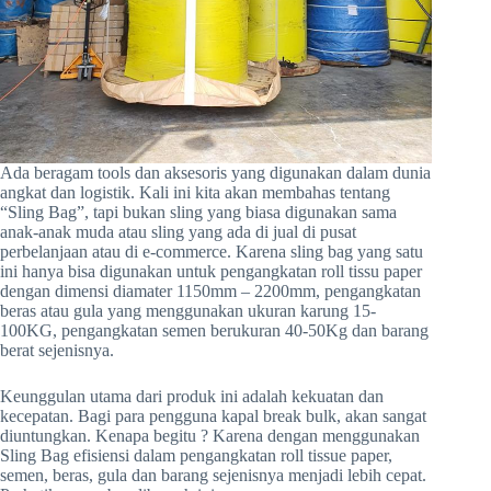
Ada beragam tools dan aksesoris yang digunakan dalam dunia
angkat dan logistik. Kali ini kita akan membahas tentang
“Sling Bag”, tapi bukan sling yang biasa digunakan sama
anak-anak muda atau sling yang ada di jual di pusat
perbelanjaan atau di e-commerce. Karena sling bag yang satu
ini hanya bisa digunakan untuk pengangkatan roll tissu paper
dengan dimensi diamater 1150mm – 2200mm, pengangkatan
beras atau gula yang menggunakan ukuran karung 15-
100KG, pengangkatan semen berukuran 40-50Kg dan barang
berat sejenisnya.
Keunggulan utama dari produk ini adalah kekuatan dan
kecepatan. Bagi para pengguna kapal break bulk, akan sangat
diuntungkan. Kenapa begitu ? Karena dengan menggunakan
Sling Bag efisiensi dalam pengangkatan roll tissue paper,
semen, beras, gula dan barang sejenisnya menjadi lebih cepat.