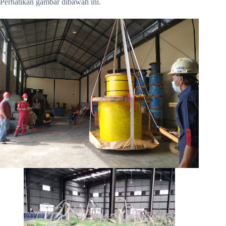
Perhatikan gambar dibawah ini.