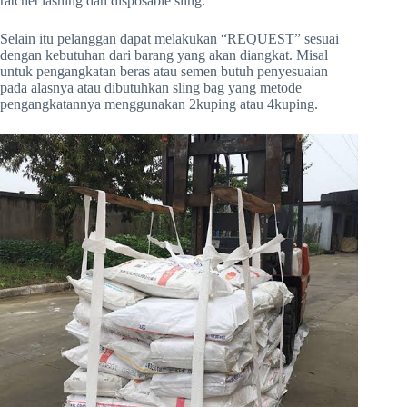
ratchet lashing dan disposable sling.
Selain itu pelanggan dapat melakukan “REQUEST” sesuai
dengan kebutuhan dari barang yang akan diangkat. Misal
untuk pengangkatan beras atau semen butuh penyesuaian
pada alasnya atau dibutuhkan sling bag yang metode
pengangkatannya menggunakan 2kuping atau 4kuping.